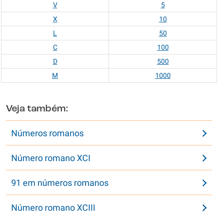
V
5
X
10
L
50
C
100
D
500
M
1000
Veja também:
Números romanos
Número romano XCI
91 em números romanos
Número romano XCIII