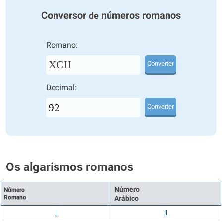
Conversor
números romanos
de
Romano:
XCII
Converter
Decimal:
Converter
Os algarismos romanos
Número
Número
Romano
Arábico
I
1