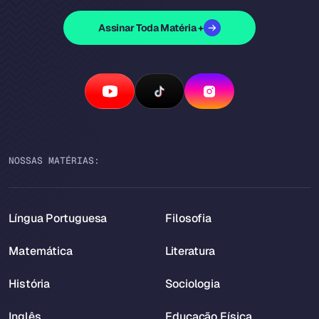
Assinar Toda Matéria +
NOSSAS MATÉRIAS:
Língua Portuguesa
Filosofia
Matemática
Literatura
História
Sociologia
Inglês
Educação Física