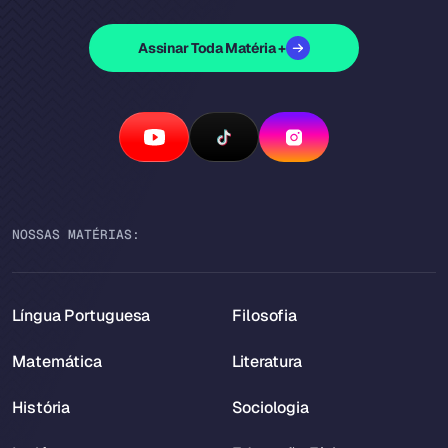
Assinar Toda Matéria +
NOSSAS MATÉRIAS:
Língua Portuguesa
Filosofia
Matemática
Literatura
História
Sociologia