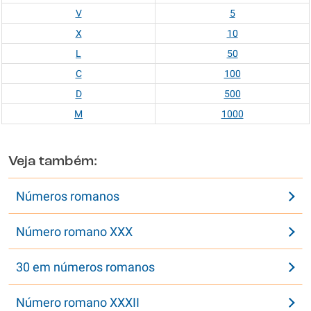
V
5
X
10
L
50
C
100
D
500
M
1000
Veja também:
Números romanos
Número romano XXX
30 em números romanos
Número romano XXXII