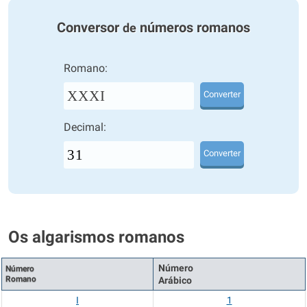
Conversor
números romanos
de
Romano:
XXXI
Converter
Decimal:
Converter
Os algarismos romanos
Número
Número
Romano
Arábico
I
1