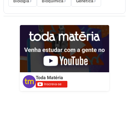
Biologia
Bioquímica
Genética
Toda Matéria
Inscreva-se