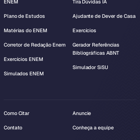
ENEM
Tira Dúvidas IA
Plano de Estudos
Ajudante de Dever de Casa
Matérias do ENEM
Exercícios
Corretor de Redação Enem
Gerador Referências
Bibliográficas ABNT
Exercícios ENEM
Simulador SiSU
Simulados ENEM
Como Citar
Anuncie
Contato
Conheça a equipe