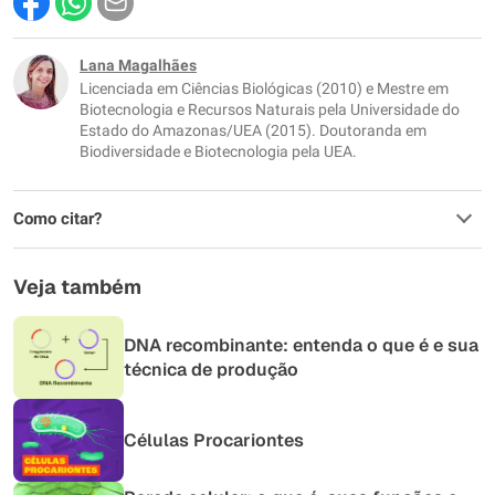
Este conteúdo contém informação incorreta
Este conteúdo não tem a informação que procuro
Lana Magalhães
Licenciada em Ciências Biológicas (2010) e Mestre em
Outro
Biotecnologia e Recursos Naturais pela Universidade do
Estado do Amazonas/UEA (2015). Doutoranda em
Biodiversidade e Biotecnologia pela UEA.
Como citar?
Veja também
DNA recombinante: entenda o que é e sua
técnica de produção
Células Procariontes