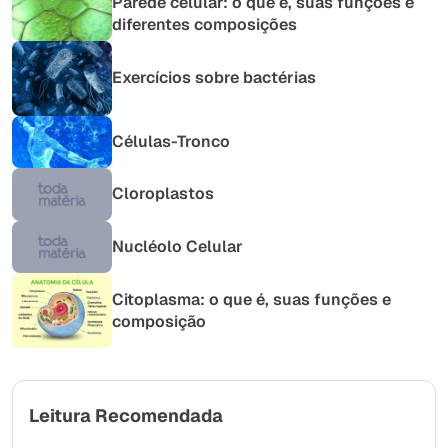
Parede celular: o que é, suas funções e
diferentes composições
Exercícios sobre bactérias
Células-Tronco
Cloroplastos
Nucléolo Celular
Citoplasma: o que é, suas funções e
composição
Leitura Recomendada