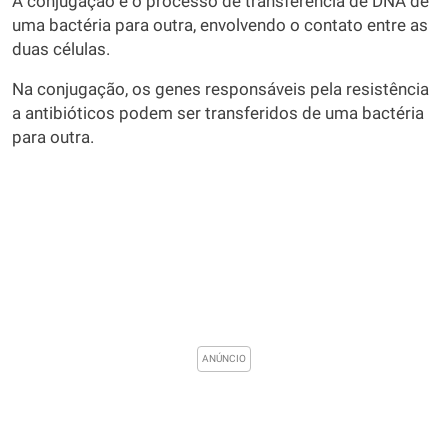
A conjugação é o processo de transferência de DNA de
uma bactéria para outra, envolvendo o contato entre as
duas células.
Na conjugação, os genes responsáveis pela resistência
a antibióticos podem ser transferidos de uma bactéria
para outra.