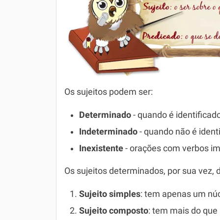
Os sujeitos podem ser:
Determinado
- quando é identificad
Indeterminado
- quando não é ident
Inexistente
- orações com verbos im
Os sujeitos determinados, por sua vez, 
Sujeito simples
: tem apenas um nú
Sujeito composto
: tem mais do que