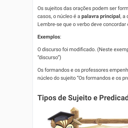
Os sujeitos das orações podem ser for
casos, o núcleo é a
palavra principal
, a
Lembre-se que o verbo deve concordar c
Exemplos
:
O discurso foi modificado. (Neste exempl
“discurso”)
Os formandos e os professores empenha
núcleo do sujeito “Os formandos e os pr
Tipos de Sujeito e Predica