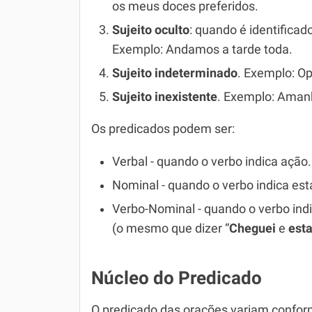
os meus doces preferidos.
Sujeito oculto
: quando é identificad
Exemplo: Andamos a tarde toda.
Sujeito indeterminado
. Exemplo: O
Sujeito inexistente
. Exemplo: Aman
Os predicados podem ser:
Verbal - quando o verbo indica ação
Nominal - quando o verbo indica es
Verbo-Nominal - quando o verbo ind
(o mesmo que dizer “
Cheguei
e
est
Núcleo do Predicado
O predicado das orações variam conform