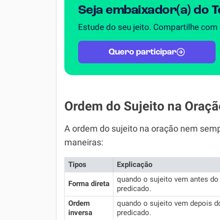
Seja embaixador(a) do 
Estude do seu jeito. Compartilhe com
Quero participar
Ordem do Sujeito na Oraçã
A ordem do sujeito na oração nem semp
maneiras:
Tipos
Explicação
quando o sujeito vem antes do
Forma direta
predicado.
Ordem
quando o sujeito vem depois d
inversa
predicado.