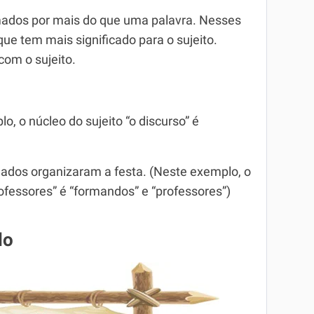
mados por mais do que uma palavra. Nesses
 que tem mais significado para o sujeito.
om o sujeito.
o, o núcleo do sujeito “o discurso” é
dos organizaram a festa. (Neste exemplo, o
ofessores” é “formandos” e “professores”)
do