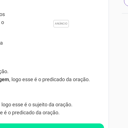
mos
 o
 a
ção.
agem
, logo esse é o predicado da oração.
, logo esse é o sujeito da oração.
se é o predicado da oração.