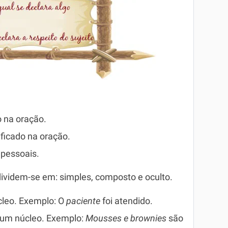
o na oração.
ificado na oração.
pessoais.
dividem-se em: simples, composto e oculto.
cleo. Exemplo: O
paciente
foi atendido.
 um núcleo. Exemplo:
Mousses e brownies
são