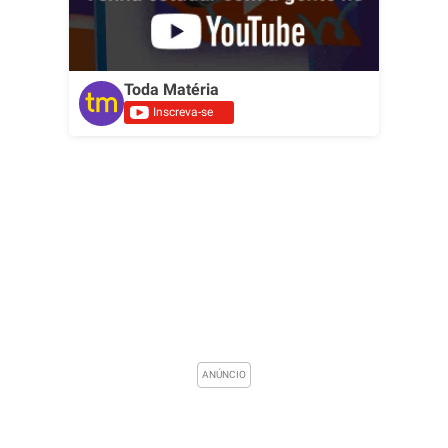
Toda Matéria
Inscreva-se