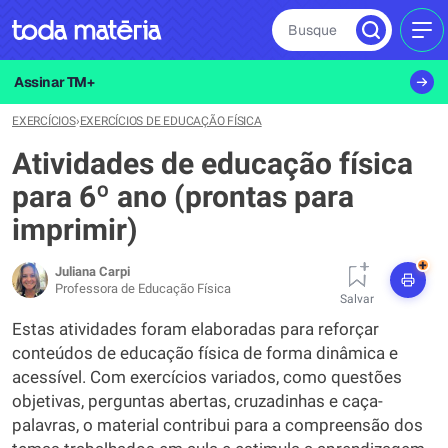
Busque
MEN
Assinar TM+
EXERCÍCIOS
›
EXERCÍCIOS DE EDUCAÇÃO FÍSICA
Atividades de educação física
para 6º ano (prontas para
imprimir)
+
Juliana Carpi
Professora de Educação Física
Salvar
Estas atividades foram elaboradas para reforçar
conteúdos de educação física de forma dinâmica e
acessível. Com exercícios variados, como questões
objetivas, perguntas abertas, cruzadinhas e caça-
palavras, o material contribui para a compreensão dos