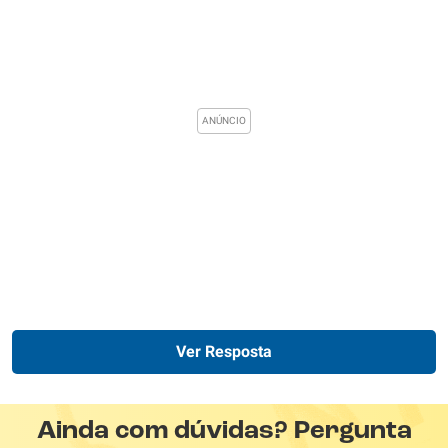
Ver Resposta
Ainda com dúvidas? Pergunta