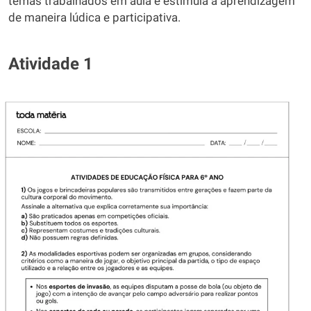
temas trabalhados em aula e estimula a aprendizagem
de maneira lúdica e participativa.
Atividade 1