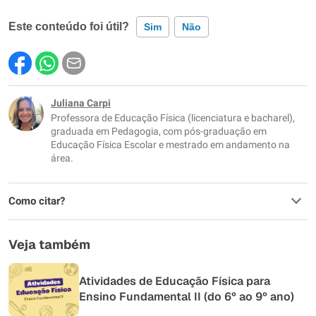
Este conteúdo foi útil?
Sim
Não
Este conteúdo contém informação incorreta
Este conteúdo não tem a informação que procuro
Juliana Carpi
Professora de Educação Física (licenciatura e bacharel),
Outro
graduada em Pedagogia, com pós-graduação em
Educação Física Escolar e mestrado em andamento na
área.
Como citar?
Veja também
Atividades de Educação Física para
Ensino Fundamental II (do 6º ao 9º ano)