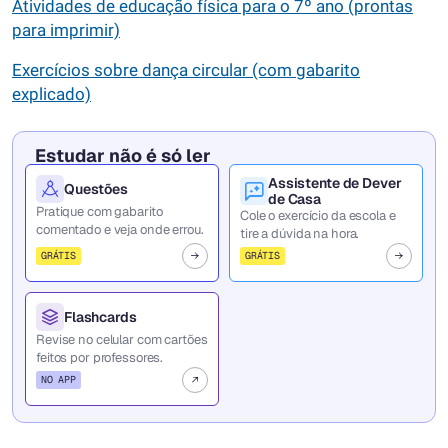
Atividades de educação física para o 7º ano (prontas
para imprimir)
Exercícios sobre dança circular (com gabarito
explicado)
Estudar não é só ler
Assistente de Dever
Questões
de Casa
Pratique com gabarito
Cole o exercício da escola e
comentado e veja onde errou.
tire a dúvida na hora.
GRÁTIS
GRÁTIS
Flashcards
Revise no celular com cartões
feitos por professores.
NO APP