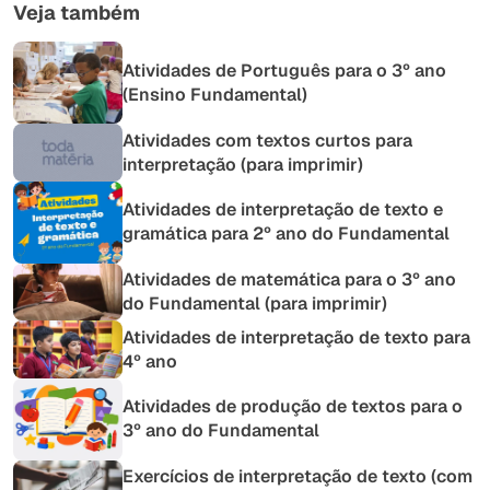
Veja também
Atividades de Português para o 3º ano
(Ensino Fundamental)
Atividades com textos curtos para
interpretação (para imprimir)
Atividades de interpretação de texto e
gramática para 2º ano do Fundamental
Atividades de matemática para o 3º ano
do Fundamental (para imprimir)
Atividades de interpretação de texto para
4º ano
Atividades de produção de textos para o
3º ano do Fundamental
Exercícios de interpretação de texto (com