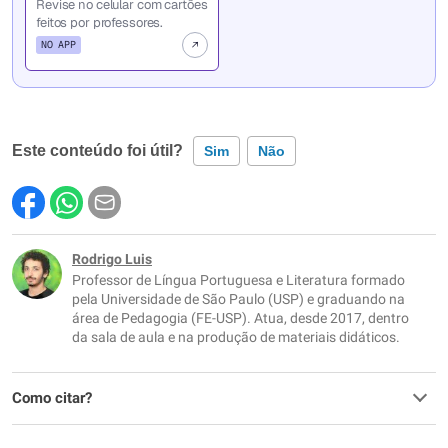
Revise no celular com cartões
feitos por professores.
NO APP
Este conteúdo foi útil?
Sim
Não
Este conteúdo contém informação incorreta
Este conteúdo não tem a informação que procuro
Rodrigo Luis
Professor de Língua Portuguesa e Literatura formado
Outro
pela Universidade de São Paulo (USP) e graduando na
área de Pedagogia (FE-USP). Atua, desde 2017, dentro
da sala de aula e na produção de materiais didáticos.
Como citar?