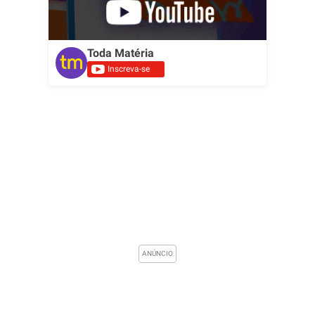
Toda Matéria
Inscreva-se