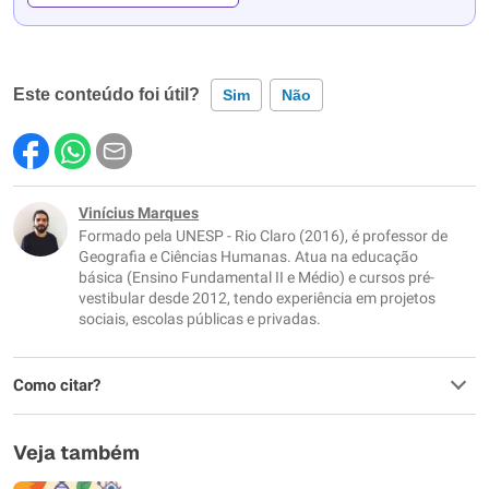
Este conteúdo foi útil?
Sim
Não
Este conteúdo contém informação incorreta
Este conteúdo não tem a informação que procuro
Vinícius Marques
Formado pela UNESP - Rio Claro (2016), é professor de
Outro
Geografia e Ciências Humanas. Atua na educação
básica (Ensino Fundamental II e Médio) e cursos pré-
vestibular desde 2012, tendo experiência em projetos
sociais, escolas públicas e privadas.
Como citar?
Veja também