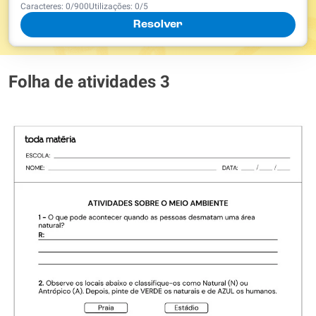
Caracteres:
0
/
900
Utilizações:
0
/5
Resolver
Folha de atividades 3