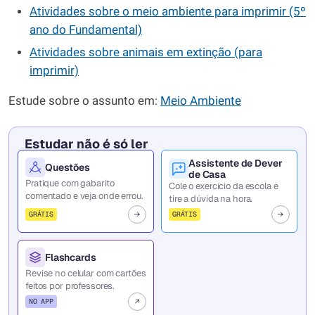
Atividades sobre o meio ambiente para imprimir (5º
ano do Fundamental)
Atividades sobre animais em extinção (para
imprimir)
Estude sobre o assunto em:
Meio Ambiente
Estudar não é só ler
Assistente de Dever
Questões
de Casa
Pratique com gabarito
Cole o exercício da escola e
comentado e veja onde errou.
tire a dúvida na hora.
GRÁTIS
GRÁTIS
Flashcards
Revise no celular com cartões
feitos por professores.
NO APP