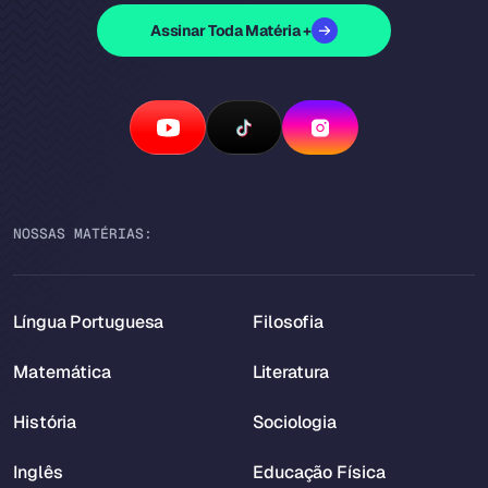
Assinar Toda Matéria +
NOSSAS MATÉRIAS:
Língua Portuguesa
Filosofia
Matemática
Literatura
História
Sociologia
Inglês
Educação Física