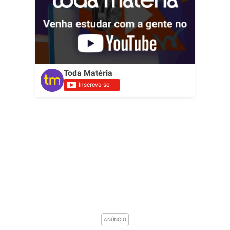
Toda Matéria
Inscreva-se