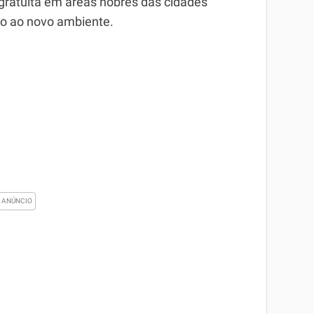
gratuita em áreas nobres das cidades
ão ao novo ambiente.