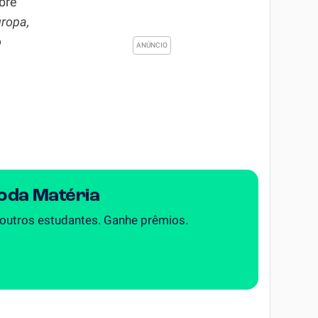
bre
uropa,
o
Toda Matéria
 outros estudantes. Ganhe prêmios.