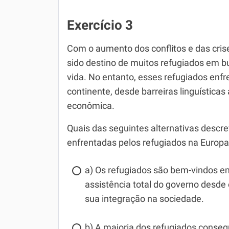
Exercício 3
Com o aumento dos conflitos e das cris
sido destino de muitos refugiados em 
vida. No entanto, esses refugiados enf
continente, desde barreiras linguísticas
econômica.
Quais das seguintes alternativas descr
enfrentadas pelos refugiados na Europ
a) Os refugiados são bem-vindos e
assistência total do governo desd
sua integração na sociedade.
b) A maioria dos refugiados cons