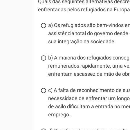
Quais das seguintes alternativas descr
enfrentadas pelos refugiados na Europ
a) Os refugiados são bem-vindos e
assistência total do governo desd
sua integração na sociedade.
b) A maioria dos refugiados cons
remunerados rapidamente, uma vez
enfrentam escassez de mão de obra
c) A falta de reconhecimento de sua
necessidade de enfrentar um longo
de asilo dificultam a entrada no m
emprego.