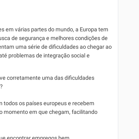
es em várias partes do mundo, a Europa tem
busca de segurança e melhores condições de
rentam uma série de dificuldades ao chegar ao
 até problemas de integração social e
eve corretamente uma das dificuldades
a?
m todos os países europeus e recebem
e o momento em que chegam, facilitando
egue encontrar empregos bem