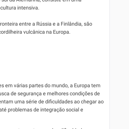
icultura intensiva.
ronteira entre a Rússia e a Finlândia, são
rdilheira vulcânica na Europa.
es em várias partes do mundo, a Europa tem
busca de segurança e melhores condições de
rentam uma série de dificuldades ao chegar ao
 até problemas de integração social e