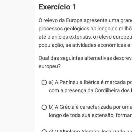
Exercício 1
O relevo da Europa apresenta uma grand
processos geológicos ao longo de mil
até planícies extensas, o relevo europeu
população, as atividades econômicas e 
Qual das seguintes alternativas descre
europeu?
a) A Península Ibérica é marcada po
com a presença da Cordilheira dos P
b) A Grécia é caracterizada por u
longo de toda sua extensão, formand
c) O Altiplano Alemão, localizado 