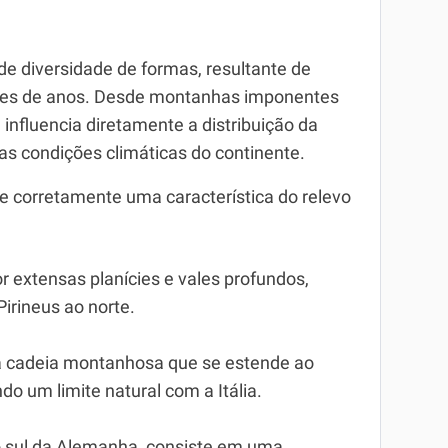
e diversidade de formas, resultante de
hões de anos. Desde montanhas imponentes
 influencia diretamente a distribuição da
as condições climáticas do continente.
ve corretamente uma característica do relevo
r extensas planícies e vales profundos,
irineus ao norte.
ma cadeia montanhosa que se estende ao
o um limite natural com a Itália.
no sul da Alemanha, consiste em uma