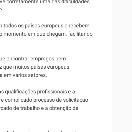
eve corretamente uma das dificuldades
a?
m todos os países europeus e recebem
e o momento em que chegam, facilitando
egue encontrar empregos bem
 que muitos países europeus
 em vários setores.
s qualificações profissionais e a
 e complicado processo de solicitação
ercado de trabalho e a obtenção de