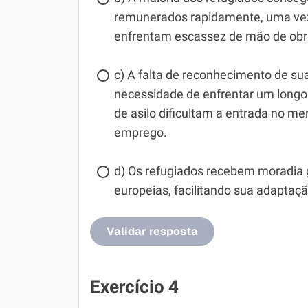
remunerados rapidamente, uma vez
enfrentam escassez de mão de obra
c) A falta de reconhecimento de sua
necessidade de enfrentar um longo
de asilo dificultam a entrada no m
emprego.
d) Os refugiados recebem moradia 
europeias, facilitando sua adaptaç
Validar resposta
Exercício 4