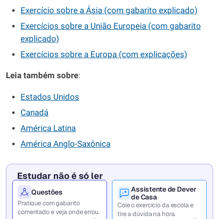
Exercício sobre a Ásia (com gabarito explicado)
Exercícios sobre a União Europeia (com gabarito
explicado)
Exercícios sobre a Europa (com explicações)
Leia também sobre
:
Estados Unidos
Canadá
América Latina
América Anglo-Saxônica
Estudar não é só ler
Assistente de Dever
Questões
de Casa
Pratique com gabarito
Cole o exercício da escola e
comentado e veja onde errou.
tire a dúvida na hora.