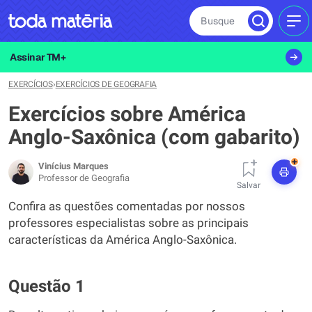
Busque
MEN
Assinar TM+
EXERCÍCIOS
›
EXERCÍCIOS DE GEOGRAFIA
Exercícios sobre América
Anglo-Saxônica (com gabarito)
+
Vinícius Marques
Professor de Geografia
Salvar
Confira as questões comentadas por nossos
professores especialistas sobre as principais
características da América Anglo-Saxônica.
Questão 1