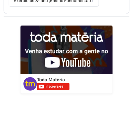
Exercícios 8º ano (Ensino Fundamental)
Toda Matéria
Inscreva-se