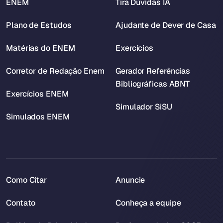
ENEM
Tira Dúvidas IA
Plano de Estudos
Ajudante de Dever de Casa
Matérias do ENEM
Exercícios
Corretor de Redação Enem
Gerador Referências
Bibliográficas ABNT
Exercícios ENEM
Simulador SiSU
Simulados ENEM
Como Citar
Anuncie
Contato
Conheça a equipe