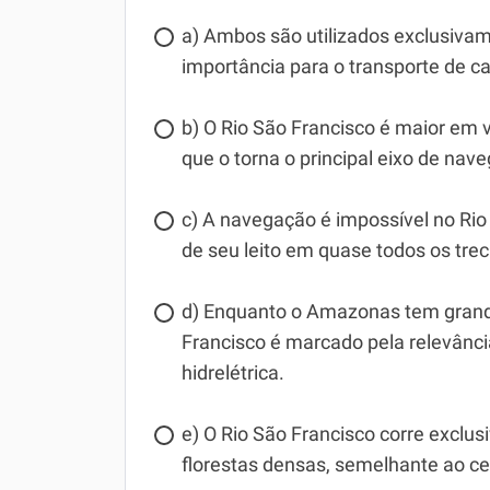
a) Ambos são utilizados exclusivam
importância para o transporte de c
b) O Rio São Francisco é maior em
que o torna o principal eixo de nave
c) A navegação é impossível no Ri
de seu leito em quase todos os tre
d) Enquanto o Amazonas tem grande
Francisco é marcado pela relevânci
hidrelétrica.
e) O Rio São Francisco corre exclus
florestas densas, semelhante ao c