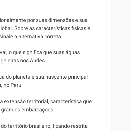
cionalmente por suas dimensões e sua
lobal. Sobre as características físicas e
inale a alternativa correta.
al, o que significa que suas águas
geleiras nos Andes.
a do planeta e sua nascente principal
, no Peru.
a extensão territorial, característica que
e grandes embarcações.
o território brasileiro, ficando restrita