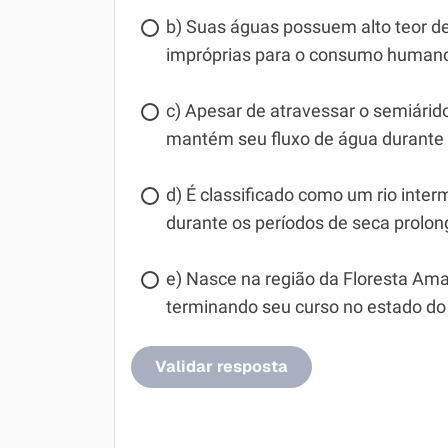
b) Suas águas possuem alto teor de 
impróprias para o consumo humano 
c) Apesar de atravessar o semiárido
mantém seu fluxo de água durante o
d) É classificado como um rio int
durante os períodos de seca prolo
e) Nasce na região da Floresta Ama
terminando seu curso no estado do 
Validar resposta