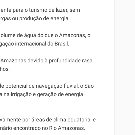
ente para o turismo de lazer, sem
argas ou produção de energia.
 volume de água do que o Amazonas, o
gação internacional do Brasil.
o Amazonas devido à profundidade rasa
chos.
 potencial de navegação fluvial, o São
a na irrigação e geração de energia
ivamente por áreas de clima equatorial e
enário encontrado no Rio Amazonas.