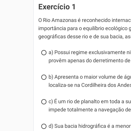
Exercício 1
O Rio Amazonas é reconhecido interna
importância para o equilíbrio ecológico g
geográficas desse rio e de sua bacia, ass
a) Possui regime exclusivamente niv
provêm apenas do derretimento de 
b) Apresenta o maior volume de águ
localiza-se na Cordilheira dos Andes
c) É um rio de planalto em toda a su
impede totalmente a navegação d
d) Sua bacia hidrográfica é a menor d