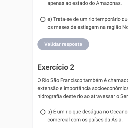
apenas ao estado do Amazonas.
e) Trata-se de um rio temporário qu
os meses de estiagem na região No
Validar resposta
Exercício 2
O Rio São Francisco também é chamado d
extensão e importância socioeconômica.
hidrografia deste rio ao atravessar o Se
a) É um rio que deságua no Oceano P
comercial com os países da Ásia.