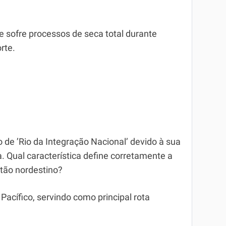
e sofre processos de seca total durante
rte.
e ʼRio da Integração Nacionalʼ devido à sua
 Qual característica define corretamente a
rtão nordestino?
acífico, servindo como principal rota