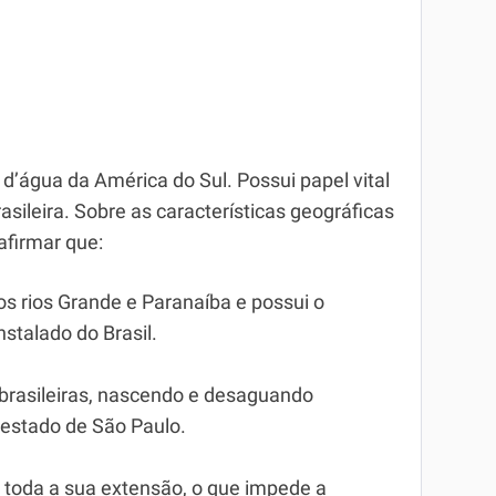
 dʼágua da América do Sul. Possui papel vital
sileira. Sobre as características geográficas
afirmar que:
os rios Grande e Paranaíba e possui o
nstalado do Brasil.
brasileiras, nascendo e desaguando
o estado de São Paulo.
m toda a sua extensão, o que impede a