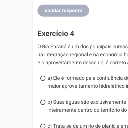
Validar resposta
Exercício 4
O Rio Paraná é um dos principais cursos
na integração regional e na economia bra
e o aproveitamento desse rio, é correto 
a) Ele é formado pela confluência d
maior aproveitamento hidrelétrico i
b) Suas águas são exclusivamente 
inteiramente dentro do território d
c) Trata-se de um rio de planície e