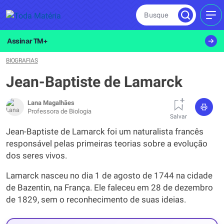
Busque
MEN
Assinar TM+
BIOGRAFIAS
Jean-Baptiste de Lamarck
Lana Magalhães
Professora de Biologia
Salvar
Jean-Baptiste de Lamarck foi um naturalista francês
responsável pelas primeiras teorias sobre a evolução
dos seres vivos.
Lamarck nasceu no dia 1 de agosto de 1744 na cidade
de Bazentin, na França. Ele faleceu em 28 de dezembro
de 1829, sem o reconhecimento de suas ideias.