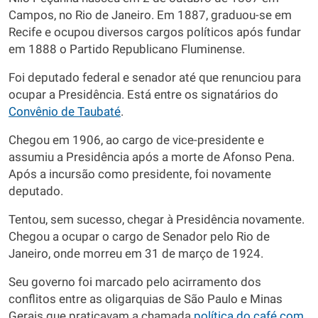
Campos, no Rio de Janeiro. Em 1887, graduou-se em
Recife e ocupou diversos cargos políticos após fundar
em 1888 o Partido Republicano Fluminense.
Foi deputado federal e senador até que renunciou para
ocupar a Presidência. Está entre os signatários do
Convênio de Taubaté
.
Chegou em 1906, ao cargo de vice-presidente e
assumiu a Presidência após a morte de Afonso Pena.
Após a incursão como presidente, foi novamente
deputado.
Tentou, sem sucesso, chegar à Presidência novamente.
Chegou a ocupar o cargo de Senador pelo Rio de
Janeiro, onde morreu em 31 de março de 1924.
Seu governo foi marcado pelo acirramento dos
conflitos entre as oligarquias de São Paulo e Minas
Gerais que praticavam a chamada
política do café com