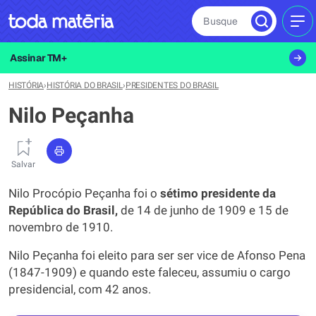
Busque
MEN
Assinar TM+
HISTÓRIA
›
HISTÓRIA DO BRASIL
›
PRESIDENTES DO BRASIL
Nilo Peçanha
Salvar
Nilo Procópio Peçanha foi o
sétimo presidente da
República do Brasil,
de 14 de junho de 1909 e 15 de
novembro de 1910.
Nilo Peçanha foi eleito para ser ser vice de Afonso Pena
(1847-1909) e quando este faleceu, assumiu o cargo
presidencial, com 42 anos.