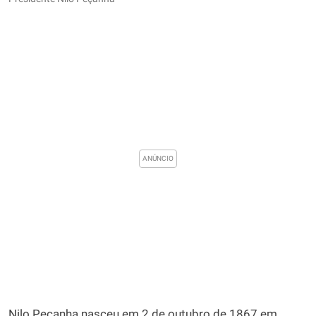
Nilo Peçanha nasceu em 2 de outubro de 1867 em