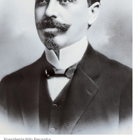
Presidente Nilo Peçanha