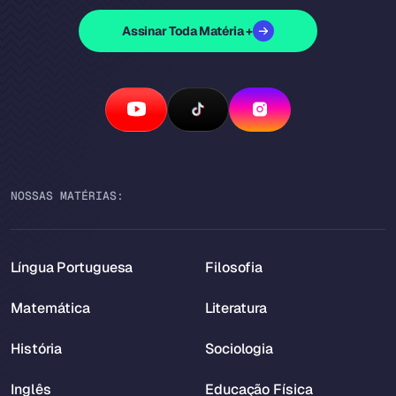
Assinar Toda Matéria +
NOSSAS MATÉRIAS:
Língua Portuguesa
Filosofia
Matemática
Literatura
História
Sociologia
Inglês
Educação Física