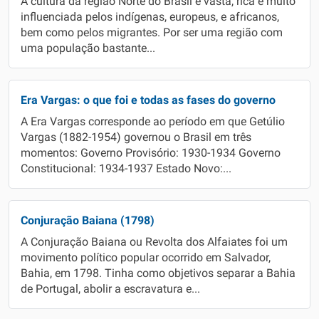
A cultura da região Norte do Brasil é vasta, rica e muito
influenciada pelos indígenas, europeus, e africanos,
bem como pelos migrantes. Por ser uma região com
uma população bastante...
Era Vargas: o que foi e todas as fases do governo
A Era Vargas corresponde ao período em que Getúlio
Vargas (1882-1954) governou o Brasil em três
momentos: Governo Provisório: 1930-1934 Governo
Constitucional: 1934-1937 Estado Novo:...
Conjuração Baiana (1798)
A Conjuração Baiana ou Revolta dos Alfaiates foi um
movimento político popular ocorrido em Salvador,
Bahia, em 1798. Tinha como objetivos separar a Bahia
de Portugal, abolir a escravatura e...