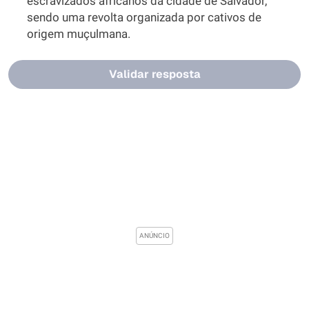
escravizados africanos da cidade de Salvador,
sendo uma revolta organizada por cativos de
origem muçulmana.
Validar resposta