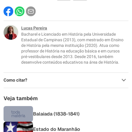
Este conteúdo contém informação incorreta
Este conteúdo não tem a informação que procuro
Lucas Pereira
Bacharel e Licenciado em História pela Universidade
Outro
Estadual de Campinas (2013), com mestrado em Ensino
de História pela mesma instituição (2020). Atua como
professor de História na educação básica e em cursos
pré-vestibulares desde 2013. Desde 2016, também
desenvolve conteúdos educativos na área de História.
Como citar?
Veja também
Balaiada (1838-1841)
Estado do Maranhão