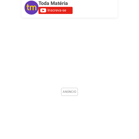
Toda Matéria
Inscreva-se