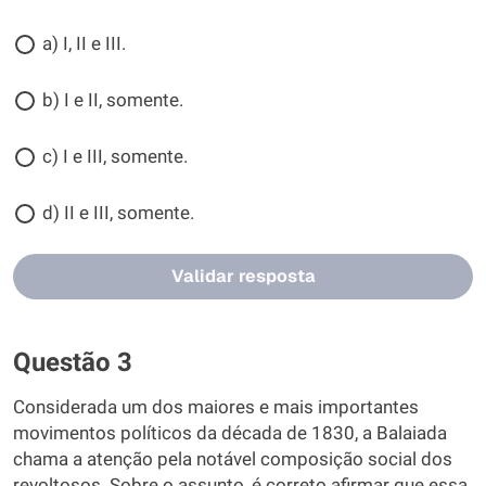
a) I, II e III.
b) I e II, somente.
c) I e III, somente.
d) II e III, somente.
Validar resposta
Questão 3
Considerada um dos maiores e mais importantes
movimentos políticos da década de 1830, a Balaiada
chama a atenção pela notável composição social dos
revoltosos. Sobre o assunto, é correto afirmar que essa