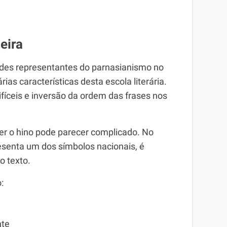
eira
ndes representantes do parnasianismo no
rias características desta escola literária.
fíceis e inversão da ordem das frases nos
er o hino pode parecer complicado. No
esenta um dos símbolos nacionais, é
o texto.
:
nte