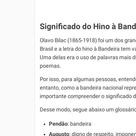
Significado do Hino à Band
Olavo Bilac (1865-1918) foi um dos gra
Brasil e a letra do hino à Bandeira tem vá
Uma delas era o uso de palavras mais di
poemas.
Por isso, para algumas pessoas, entend
entanto, como a bandeira nacional repr
importante compreender o significado d
Desse modo, segue abaixo um glossário
Pendão
: bandeira
Augusto
: digno de respeito, impone