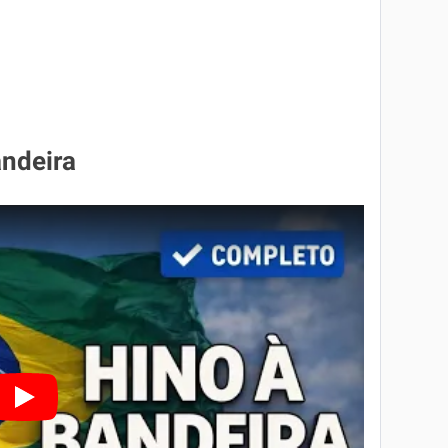
andeira