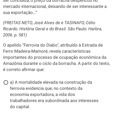
ser concluída, o preço da borracha despencou no
mercado internacional, deixando de ser interessante a
sua exportação…”
(FREITAS NETO, José Alves de e TASINAFO, Célio
Ricardo. História Geral e do Brasil. São Paulo: Harbra,
2006. p. 581)
O apelido "Ferrovia do Diabo", atribuído à Estrada de
Ferro Madeira-Mamoré, revela características
importantes do processo de ocupação econômica da
Amazônia durante o ciclo da borracha. A partir do texto,
é correto afirmar que:
a) A mortalidade elevada na construção da
ferrovia evidencia que, no contexto da
economia exportadora, a vida dos
trabalhadores era subordinada aos interesses
do capital.