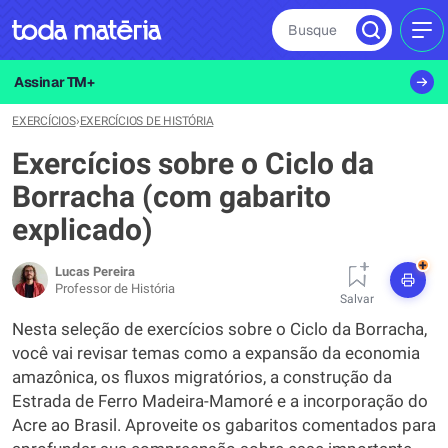
Busque
MEN
Assinar TM+
EXERCÍCIOS
›
EXERCÍCIOS DE HISTÓRIA
Exercícios sobre o Ciclo da
Borracha (com gabarito
explicado)
+
Lucas Pereira
Professor de História
Salvar
Nesta seleção de exercícios sobre o Ciclo da Borracha,
você vai revisar temas como a expansão da economia
amazônica, os fluxos migratórios, a construção da
Estrada de Ferro Madeira-Mamoré e a incorporação do
Acre ao Brasil. Aproveite os gabaritos comentados para