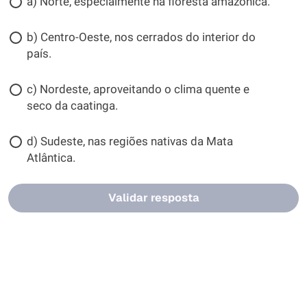
a) Norte, especialmente na floresta amazônica.
b) Centro-Oeste, nos cerrados do interior do
país.
c) Nordeste, aproveitando o clima quente e
seco da caatinga.
d) Sudeste, nas regiões nativas da Mata
Atlântica.
Validar resposta