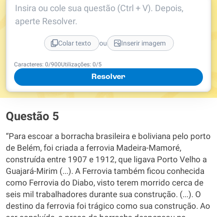
Insira ou cole sua questão (Ctrl + V). Depois,
aperte Resolver.
ou
Colar texto
Inserir imagem
Caracteres:
0
/
900
Utilizações:
0
/5
Resolver
Questão 5
“Para escoar a borracha brasileira e boliviana pelo porto
de Belém, foi criada a ferrovia Madeira-Mamoré,
construída entre 1907 e 1912, que ligava Porto Velho a
Guajará-Mirim (...). A Ferrovia também ficou conhecida
como Ferrovia do Diabo, visto terem morrido cerca de
seis mil trabalhadores durante sua construção. (...). O
destino da ferrovia foi trágico como sua construção. Ao