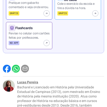
Pratique com gabarito
Cole o exercício da escola e
comentado e veja onde errou.
tire a dúvida na hora.
GRÁTIS
GRÁTIS
Flashcards
Revise no celular com cartões
feitos por professores.
NO APP
Lucas Pereira
Bacharel e Licenciado em História pela Universidade
Estadual de Campinas (2013), com mestrado em Ensino
de História pela mesma instituição (2020). Atua como
professor de História na educação básica e em cursos
pré-vestibulares desde 2013. Desde 2016, também