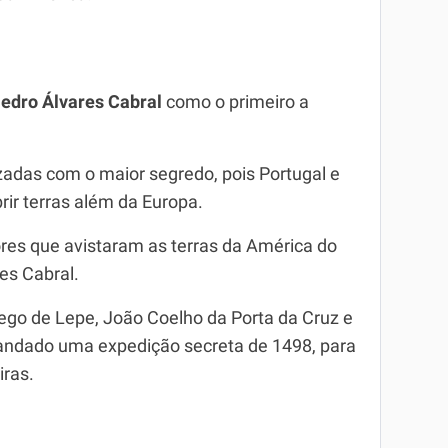
edro Álvares Cabral
como o primeiro a
adas com o maior segredo, pois Portugal e
rir terras além da Europa.
es que avistaram as terras da América do
es Cabral.
ego de Lepe, João Coelho da Porta da Cruz e
mandado uma expedição secreta de 1498, para
iras.