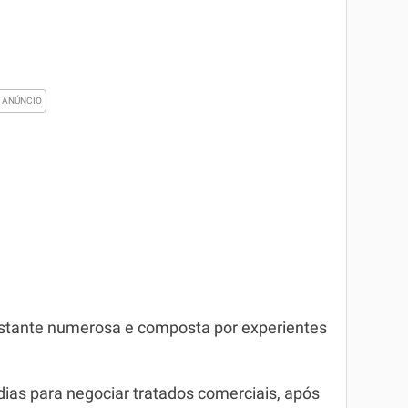
astante numerosa e composta por experientes
ndias para negociar tratados comerciais, após