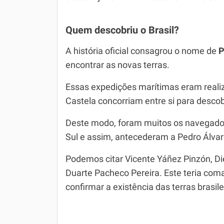
Quem descobriu o Brasil?
A história oficial consagrou o nome de
P
encontrar as novas terras.
Essas expedições marítimas eram realiz
Castela concorriam entre si para descob
Deste modo, foram muitos os navegador
Sul e assim, antecederam a Pedro Álvar
Podemos citar Vicente Yáñez Pinzón, Di
Duarte Pacheco Pereira. Este teria co
confirmar a existência das terras brasile