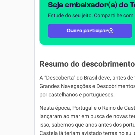
Seja embaixador(a) do 
Estude do seu jeito. Compartilhe com
Quero participar
Resumo do descobrimento 
A “Descoberta” do Brasil deve, antes de
Grandes Navegações e Descobrimentos 
por castelhanos e portugueses.
Nesta época, Portugal e o Reino de Cast
lançaram ao mar em busca de novas ter
isso, sabemos que anos antes dos port
Castela já teriam avistado terras no sul