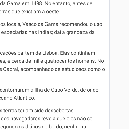
 da Gama em 1498. No entanto, antes de
terras que existiam a oeste.
ovos locais, Vasco da Gama recomendou o uso
 especiarias nas Índias; daí a grandeza da
rcações partem de Lisboa. Elas continham
s, e cerca de mil e quatrocentos homens. No
es Cabral, acompanhado de estudiosos como o
contornaram a Ilha de Cabo Verde, de onde
eano Atlântico.
s terras teriam sido descobertas
 dos navegadores revela que eles não se
segundo os diários de bordo, nenhuma