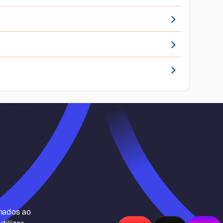
inados ao