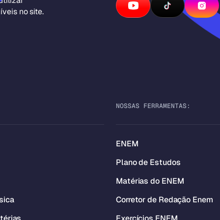
tilizar
veis no site.
NOSSAS FERRAMENTAS:
ENEM
Plano de Estudos
Matérias do ENEM
sica
Corretor de Redação Enem
térias
Exercícios ENEM