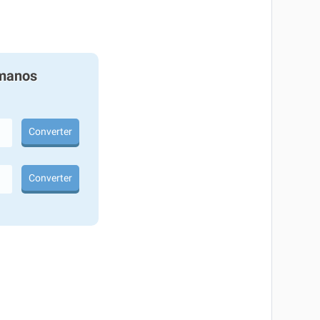
manos
Converter
Converter