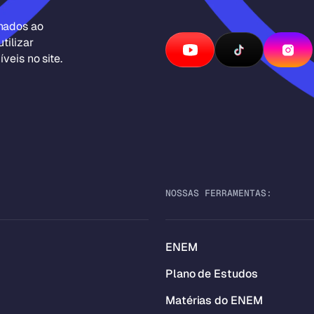
inados ao
tilizar
veis no site.
NOSSAS FERRAMENTAS:
ENEM
Plano de Estudos
Matérias do ENEM