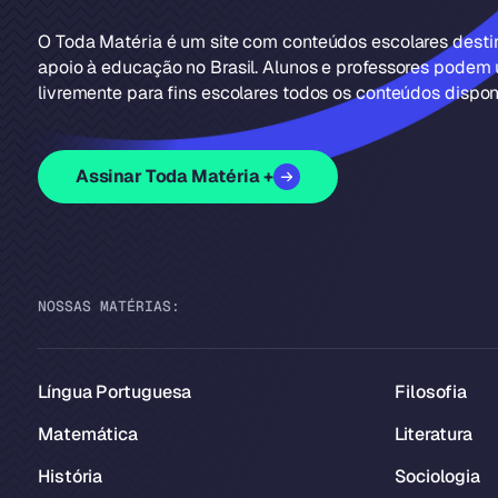
O Toda Matéria é um site com conteúdos escolares dest
apoio à educação no Brasil. Alunos e professores podem u
livremente para fins escolares todos os conteúdos disponí
Assinar Toda Matéria +
NOSSAS MATÉRIAS:
Língua Portuguesa
Filosofia
Matemática
Literatura
História
Sociologia