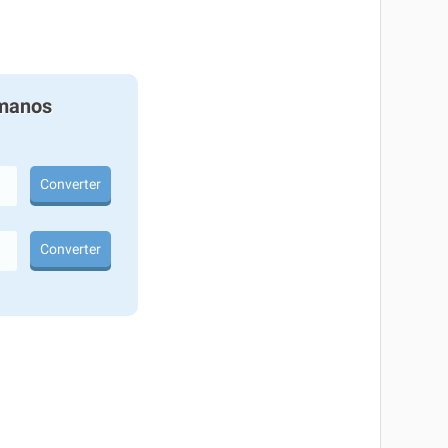
manos
Converter
Converter