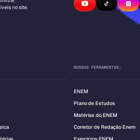
tilizar
veis no site.
NOSSAS FERRAMENTAS:
ENEM
Plano de Estudos
Matérias do ENEM
sica
Corretor de Redação Enem
térias
Exercícios ENEM