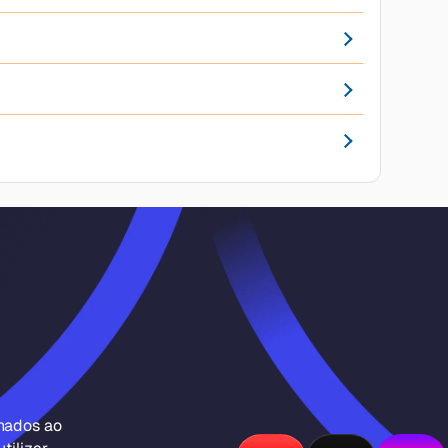
inados ao