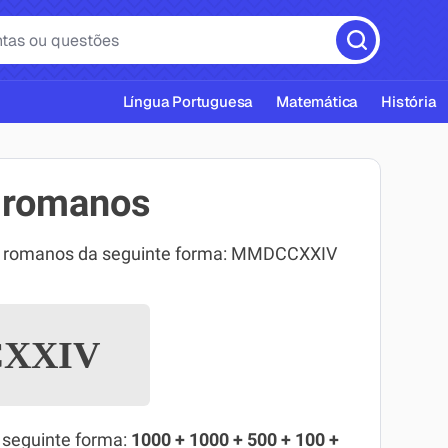
Língua Portuguesa
Matemática
História
 romanos
os romanos da seguinte forma: MMDCCXXIV
cas ABNT
XXIV
 seguinte forma:
1000 + 1000 + 500 + 100 +