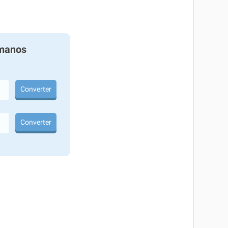
manos
Converter
Converter