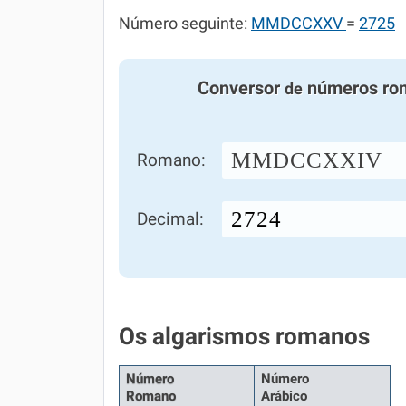
Número seguinte:
MMDCCXXV
=
2725
Conversor
números ro
de
MMDCCXXIV
Romano:
Decimal:
Os algarismos romanos
Número
Número
Romano
Arábico