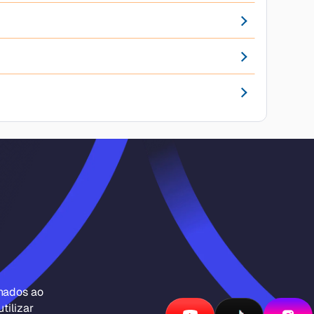
inados ao
tilizar