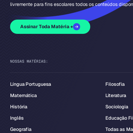
livremente para fins escolares todos os conteúdos disponí
Assinar Toda Matéria +
NOSSAS MATÉRIAS:
Língua Portuguesa
Filosofia
Matemática
Literatura
História
Sociologia
Inglês
Educação Fí
Geografia
Todas as Ma