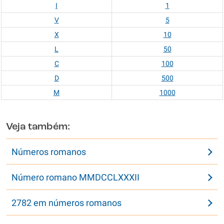
I
1
V
5
X
10
L
50
C
100
D
500
M
1000
Veja também:
Números romanos
Número romano MMDCCLXXXII
2782 em números romanos