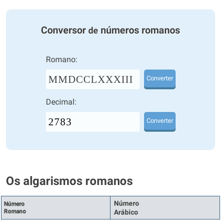
Conversor
números romanos
de
Romano:
MMDCCLXXXIII
Converter
Decimal:
Converter
Os algarismos romanos
Número
Número
Romano
Arábico