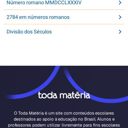
Número romano MMDCCLXXXIV
2784 em números romanos
Divisão dos Séculos
O Toda Matéria é um site com conteúdos escolares
destinados ao apoio à educação no Brasil. Alunos e
professores podem utilizar livremente para fins escolares