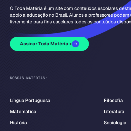
O Toda Matéria é um site com conteúdos escolares dest
apoio à educação no Brasil. Alunos e professores podem u
livremente para fins escolares todos os conteúdos disponí
Assinar Toda Matéria +
NOSSAS MATÉRIAS:
Língua Portuguesa
Filosofia
Matemática
Literatura
História
Sociologia