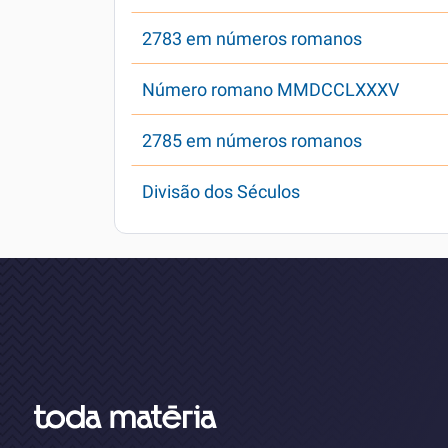
2783 em números romanos
Número romano MMDCCLXXXV
2785 em números romanos
Divisão dos Séculos