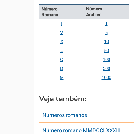
Número
Número
Romano
Arábico
I
1
V
5
X
10
L
50
C
100
D
500
M
1000
Veja também:
Números romanos
Número romano MMDCCLXXXIII