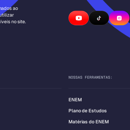
inados ao
tilizar
veis no site.
NOSSAS FERRAMENTAS:
ENEM
Plano de Estudos
Matérias do ENEM