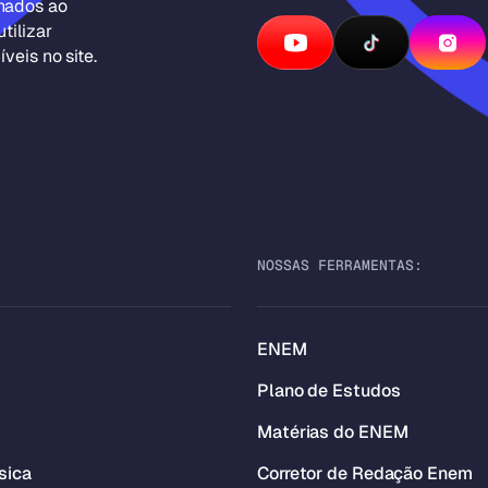
inados ao
tilizar
veis no site.
NOSSAS FERRAMENTAS:
ENEM
Plano de Estudos
Matérias do ENEM
sica
Corretor de Redação Enem