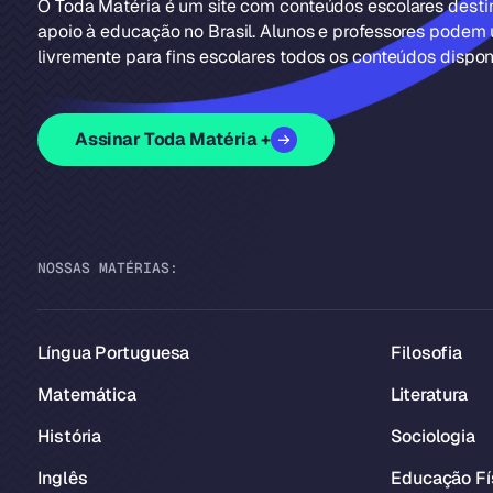
O Toda Matéria é um site com conteúdos escolares dest
apoio à educação no Brasil. Alunos e professores podem u
livremente para fins escolares todos os conteúdos disponí
Assinar Toda Matéria +
NOSSAS MATÉRIAS:
Língua Portuguesa
Filosofia
Matemática
Literatura
História
Sociologia
Inglês
Educação Fí