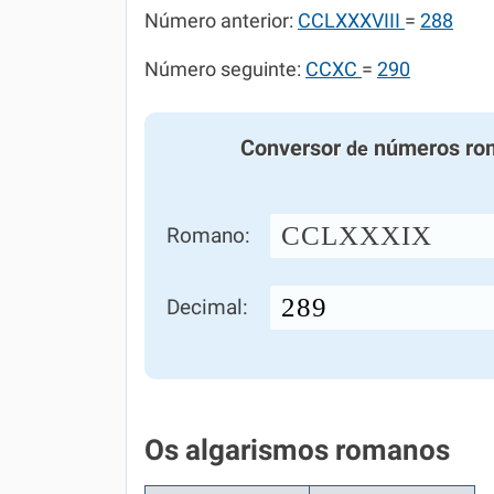
Número anterior:
CCLXXXVIII
=
288
Número seguinte:
CCXC
=
290
Conversor
números ro
de
CCLXXXIX
Romano:
Decimal:
Os algarismos romanos