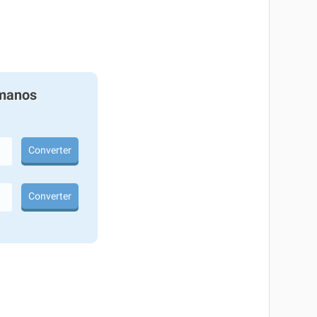
manos
Converter
Converter