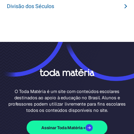
Divisão dos Séculos
O Toda Matéria é um site com conteúdos escolares
destinados ao apoio à educação no Brasil. Alunos e
professores podem utilizar livremente para fins escolares
todos os conteúdos disponíveis no site.
Assinar Toda Matéria +