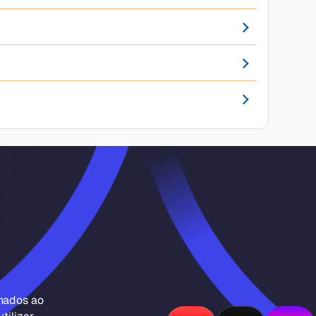
inados ao