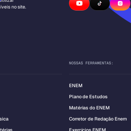
tilizar
veis no site.
NOSSAS FERRAMENTAS:
ENEM
Plano de Estudos
Matérias do ENEM
sica
Corretor de Redação Enem
térias
Exercícios ENEM