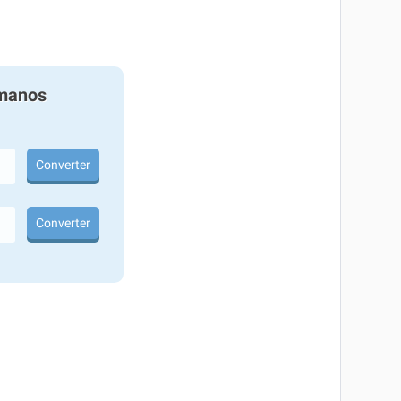
manos
Converter
Converter