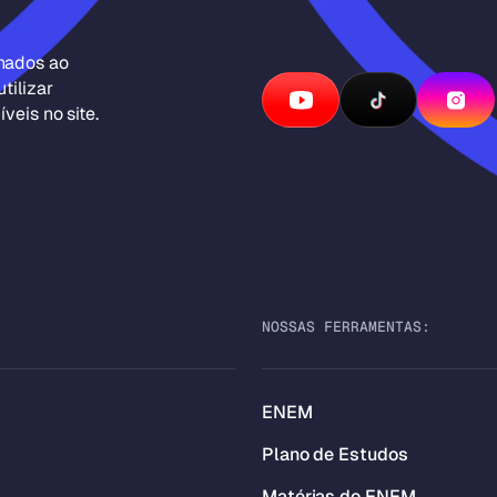
inados ao
tilizar
veis no site.
NOSSAS FERRAMENTAS:
ENEM
Plano de Estudos
Matérias do ENEM