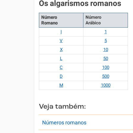
Os algarismos romanos
Número
Número
Romano
Arábico
I
1
V
5
X
10
L
50
C
100
D
500
M
1000
Veja também:
Números romanos