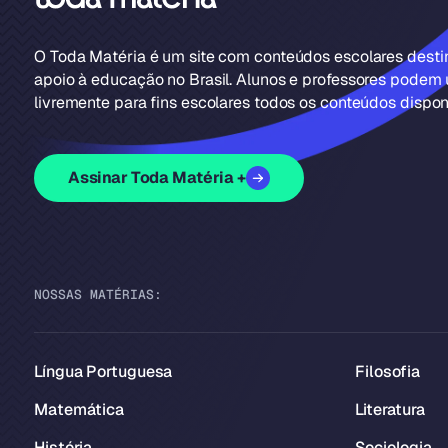
O Toda Matéria é um site com conteúdos escolares dest
apoio à educação no Brasil. Alunos e professores podem u
livremente para fins escolares todos os conteúdos disponí
Assinar Toda Matéria +
NOSSAS MATÉRIAS:
Língua Portuguesa
Filosofia
Matemática
Literatura
História
Sociologia