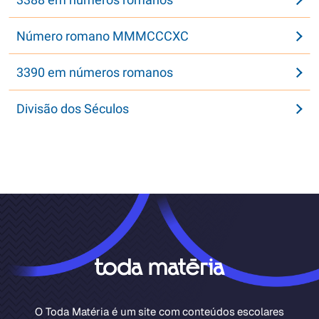
Número romano MMMCCCXC
3390 em números romanos
Divisão dos Séculos
O Toda Matéria é um site com conteúdos escolares