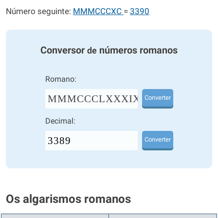
Número seguinte:
MMMCCCXC
=
3390
Conversor
números romanos
de
Romano:
MMMCCCLXXXIX
Converter
Decimal:
Converter
Os algarismos romanos