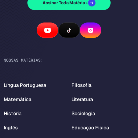
Assinar Toda Matéria +
NOSSAS MATÉRIAS:
Língua Portuguesa
Filosofia
Matemática
Literatura
História
Sociologia
Inglês
Educação Física