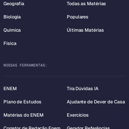
Geografia
Todas as Matérias
Biologia
Populares
Química
Últimas Matérias
Física
NOSSAS FERRAMENTAS:
ENEM
Tira Dúvidas IA
Plano de Estudos
Ajudante de Dever de Casa
Matérias do ENEM
Exercícios
Corretor de Redação Enem
Gerador Referências