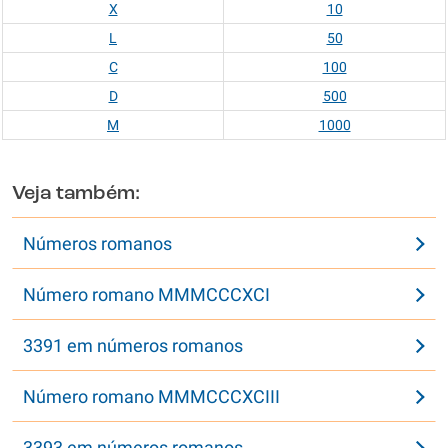
X
10
L
50
C
100
D
500
M
1000
Veja também:
Números romanos
Número romano MMMCCCXCI
3391 em números romanos
Número romano MMMCCCXCIII
3393 em números romanos