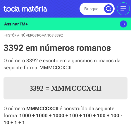
Busque
MEN
Assinar TM+
›
HISTÓRIA
›
NÚMEROS ROMANOS
›
3392
3392 em números romanos
O número 3392 é escrito em algarismos romanos da
seguinte forma: MMMCCCXCII
3392
=
MMMCCCXCII
O número
MMMCCCXCII
é construído da seguinte
forma:
1000 + 1000 + 1000 + 100 + 100 + 100 + 100 -
10 + 1 + 1