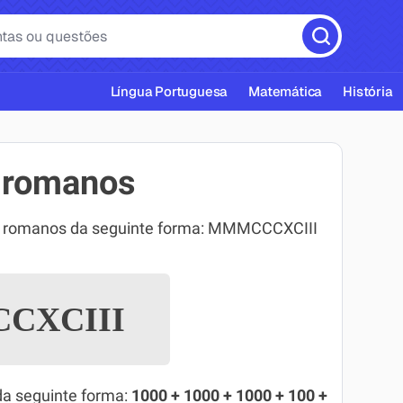
Língua Portuguesa
Matemática
História
 romanos
os romanos da seguinte forma: MMMCCCXCIII
cas ABNT
CXCIII
da seguinte forma:
1000 + 1000 + 1000 + 100 +