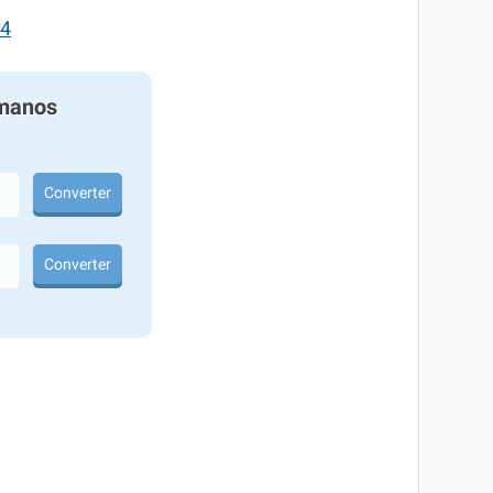
4
manos
Converter
Converter