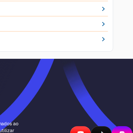
inados ao
tilizar