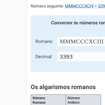
Número seguinte:
MMMCCCXCIV
=
339
Conversor
números ro
de
MMMCCCXCIII
Romano:
Decimal:
Os algarismos romanos
Número
Número
Romano
Arábico