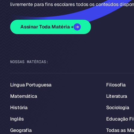
livremente para fins escolares todos os conteúdos disponí
Assinar Toda Matéria +
NOSSAS MATÉRIAS:
Língua Portuguesa
Filosofia
Matemática
Literatura
História
Sociologia
Inglês
Educação Fí
Geografia
Todas as Ma