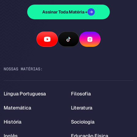
Assinar Toda Matéria +
NOSSAS MATÉRIAS:
Língua Portuguesa
Filosofia
Matemática
Literatura
História
Sociologia
Inglês
Educação Física