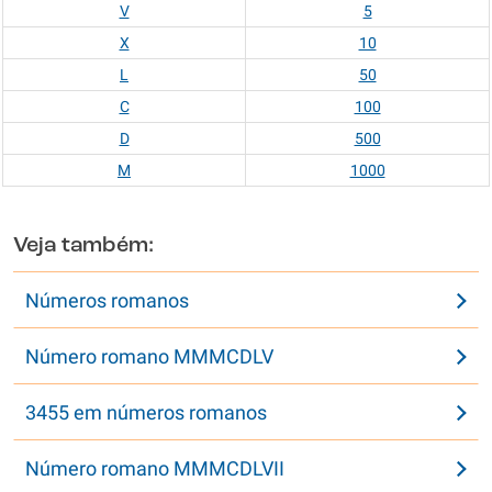
V
5
X
10
L
50
C
100
D
500
M
1000
Veja também:
Números romanos
Número romano MMMCDLV
3455 em números romanos
Número romano MMMCDLVII