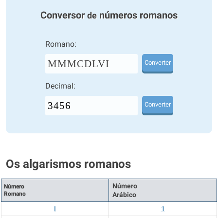
Conversor
números romanos
de
Romano:
MMMCDLVI
Converter
Decimal:
Converter
Os algarismos romanos
Número
Número
Romano
Arábico
I
1