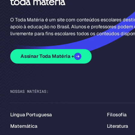
O Toda Matéria é um site com conteúdos escolares dest
apoio à educação no Brasil. Alunos e professores podem u
livremente para fins escolares todos os conteúdos disponí
Assinar Toda Matéria +
NOSSAS MATÉRIAS:
Língua Portuguesa
Filosofia
Matemática
Literatura