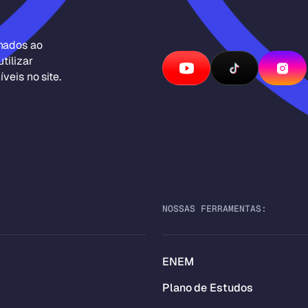
inados ao
tilizar
veis no site.
NOSSAS FERRAMENTAS:
ENEM
Plano de Estudos