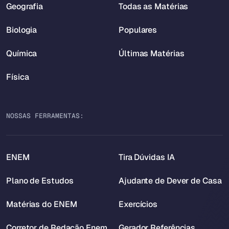
Geografia
Todas as Matérias
Biologia
Populares
Química
Últimas Matérias
Física
NOSSAS FERRAMENTAS:
ENEM
Tira Dúvidas IA
Plano de Estudos
Ajudante de Dever de Casa
Matérias do ENEM
Exercícios
Corretor de Redação Enem
Gerador Referências