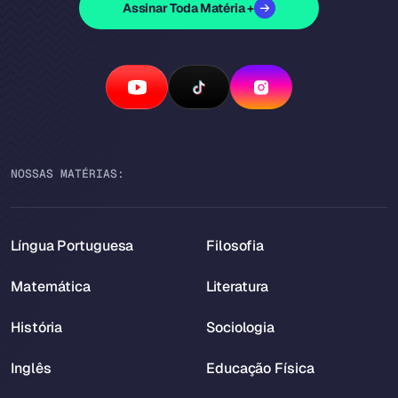
Assinar Toda Matéria +
NOSSAS MATÉRIAS:
Língua Portuguesa
Filosofia
Matemática
Literatura
História
Sociologia
Inglês
Educação Física