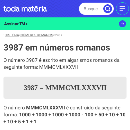
Busque
MEN
Assinar TM+
›
HISTÓRIA
›
NÚMEROS ROMANOS
›
3987
3987 em números romanos
O número 3987 é escrito em algarismos romanos da
seguinte forma: MMMCMLXXXVII
3987
=
MMMCMLXXXVII
O número
MMMCMLXXXVII
é construído da seguinte
forma:
1000 + 1000 + 1000 + 1000 - 100 + 50 + 10 + 10
+ 10 + 5 + 1 + 1