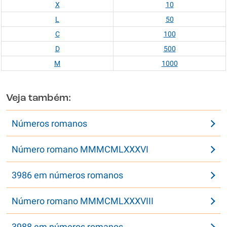
X
10
L
50
C
100
D
500
M
1000
Veja também:
Números romanos
Número romano MMMCMLXXXVI
3986 em números romanos
Número romano MMMCMLXXXVIII
3988 em números romanos