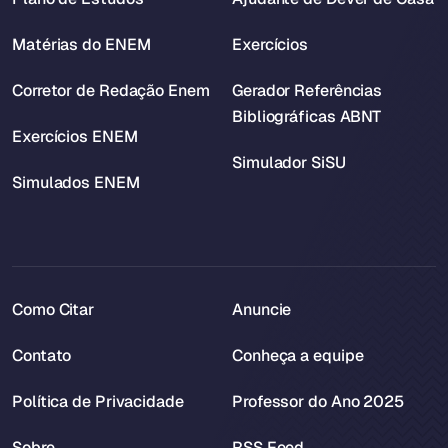
Matérias do ENEM
Exercícios
Corretor de Redação Enem
Gerador Referências
Bibliográficas ABNT
Exercícios ENEM
Simulador SiSU
Simulados ENEM
Como Citar
Anuncie
Contato
Conheça a equipe
Política de Privacidade
Professor do Ano 2025
Sobre
RSS Feed