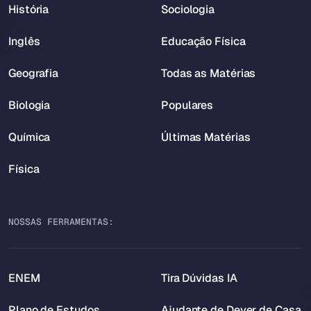
História
Sociologia
Inglês
Educação Física
Geografia
Todas as Matérias
Biologia
Populares
Química
Últimas Matérias
Física
NOSSAS FERRAMENTAS:
ENEM
Tira Dúvidas IA
Plano de Estudos
Ajudante de Dever de Casa