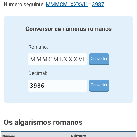
Número seguinte:
MMMCMLXXXVII
=
3987
Conversor
números romanos
de
Romano:
MMMCMLXXXVI
Converter
Decimal:
Converter
Os algarismos romanos
Número
Número