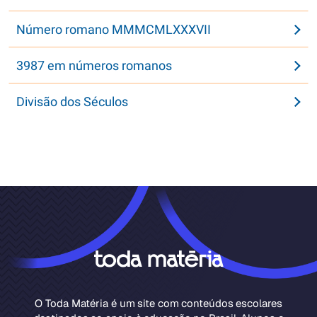
Número romano MMMCMLXXXVII
3987 em números romanos
Divisão dos Séculos
O Toda Matéria é um site com conteúdos escolares