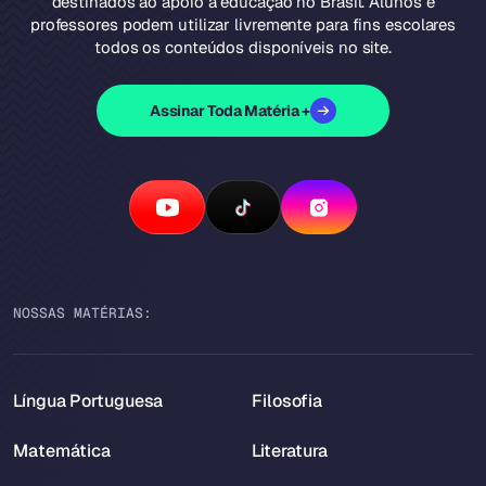
destinados ao apoio à educação no Brasil. Alunos e
professores podem utilizar livremente para fins escolares
todos os conteúdos disponíveis no site.
Assinar Toda Matéria +
NOSSAS MATÉRIAS:
Língua Portuguesa
Filosofia
Matemática
Literatura