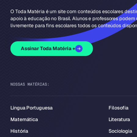
O Toda Matéria é um site com conteúdos escolares dest
apoio à educação no Brasil. Alunos e professores podem u
livremente para fins escolares todos os conteúdos disponí
Assinar Toda Matéria +
NOSSAS MATÉRIAS:
Língua Portuguesa
Filosofia
Matemática
Literatura
História
Sociologia