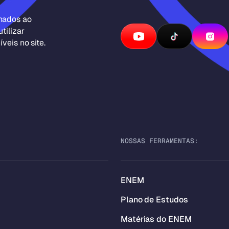
inados ao
tilizar
veis no site.
NOSSAS FERRAMENTAS:
ENEM
Plano de Estudos
Matérias do ENEM