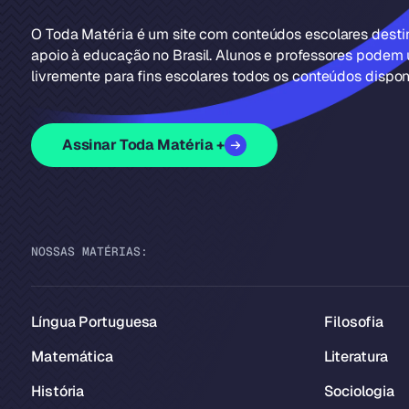
O Toda Matéria é um site com conteúdos escolares dest
apoio à educação no Brasil. Alunos e professores podem u
livremente para fins escolares todos os conteúdos disponí
Assinar Toda Matéria +
NOSSAS MATÉRIAS:
Língua Portuguesa
Filosofia
Matemática
Literatura
História
Sociologia