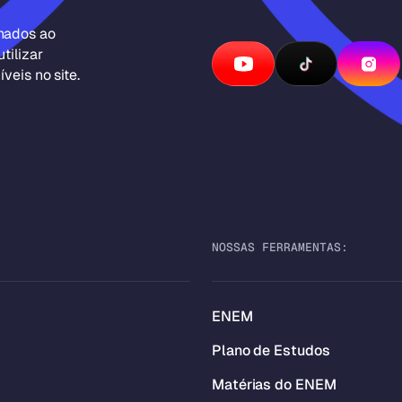
inados ao
tilizar
veis no site.
NOSSAS FERRAMENTAS:
ENEM
Plano de Estudos
Matérias do ENEM