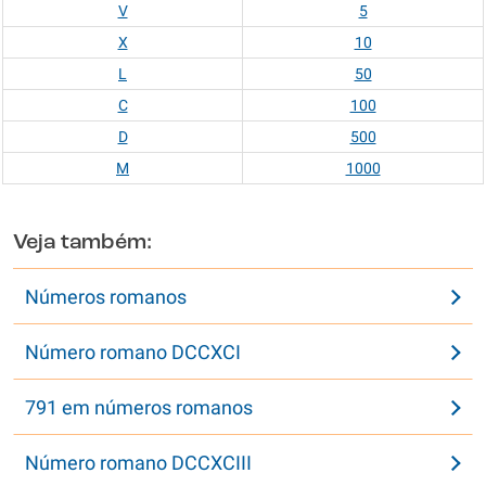
V
5
X
10
L
50
C
100
D
500
M
1000
Veja também:
Números romanos
Número romano DCCXCI
791 em números romanos
Número romano DCCXCIII