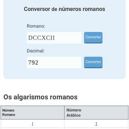
Conversor
números romanos
de
Romano:
DCCXCII
Converter
Decimal:
Converter
Os algarismos romanos
Número
Número
Romano
Arábico
I
1