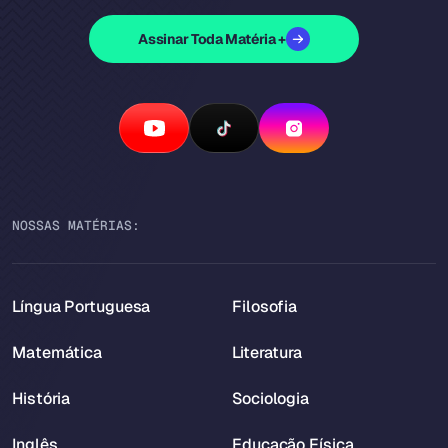
Assinar Toda Matéria +
NOSSAS MATÉRIAS:
Língua Portuguesa
Filosofia
Matemática
Literatura
História
Sociologia
Inglês
Educação Física