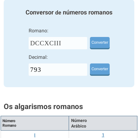
Conversor
números romanos
de
Romano:
DCCXCIII
Converter
Decimal:
Converter
Os algarismos romanos
Número
Número
Romano
Arábico
I
1