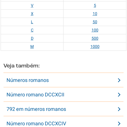
V
5
X
10
L
50
C
100
D
500
M
1000
Veja também:
Números romanos
Número romano DCCXCII
792 em números romanos
Número romano DCCXCIV