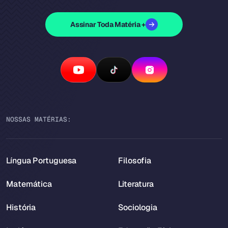
Assinar Toda Matéria +
NOSSAS MATÉRIAS:
Língua Portuguesa
Filosofia
Matemática
Literatura
História
Sociologia