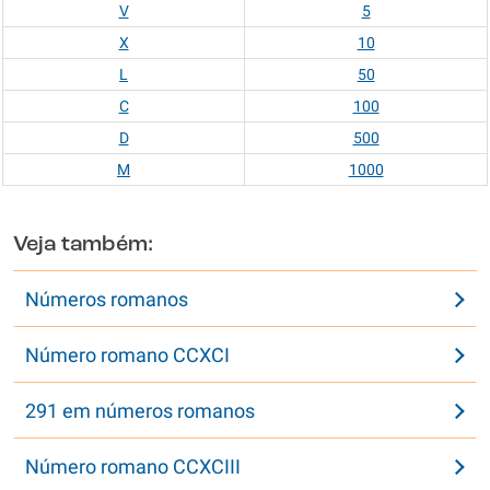
V
5
X
10
L
50
C
100
D
500
M
1000
Veja também:
Números romanos
Número romano CCXCI
291 em números romanos
Número romano CCXCIII