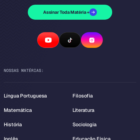
Assinar Toda Matéria +
NOSSAS MATÉRIAS:
Língua Portuguesa
Filosofia
Matemática
Literatura
História
Sociologia
Inglês
Educação Física