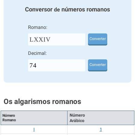
Conversor
números romanos
de
Romano:
LXXIV
Converter
Decimal:
Converter
Os algarismos romanos
Número
Número
Romano
Arábico
I
1