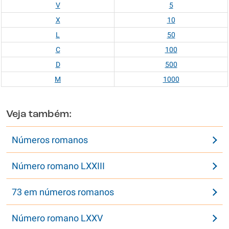
V
5
X
10
L
50
C
100
D
500
M
1000
Veja também:
Números romanos
Número romano LXXIII
73 em números romanos
Número romano LXXV