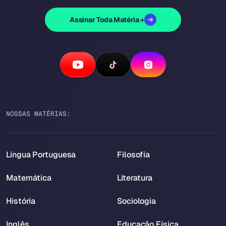
Assinar Toda Matéria +
NOSSAS MATÉRIAS:
Língua Portuguesa
Filosofia
Matemática
Literatura
História
Sociologia
Inglês
Educação Física