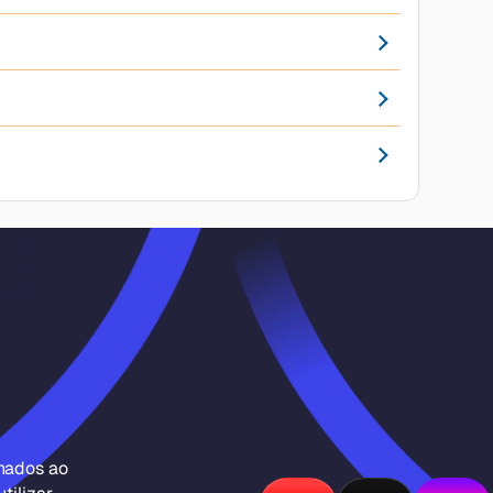
inados ao