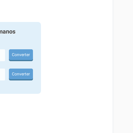
manos
Converter
Converter