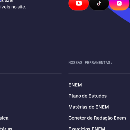
tilizar
veis no site.
NOSSAS FERRAMENTAS:
ENEM
Plano de Estudos
Matérias do ENEM
sica
Corretor de Redação Enem
térias
Exercícios ENEM