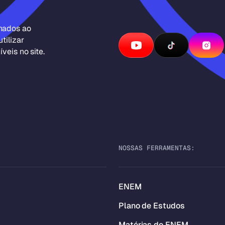
inados ao
tilizar
veis no site.
NOSSAS FERRAMENTAS:
ENEM
Plano de Estudos
Matérias do ENEM