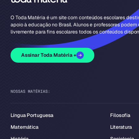
O Toda Matéria é um site com conteúdos escolares dest
apoio à educação no Brasil. Alunos e professores podem u
livremente para fins escolares todos os conteúdos disponí
Assinar Toda Matéria +
NOSSAS MATÉRIAS:
Língua Portuguesa
Filosofia
Matemática
Literatura
História
Sociologia