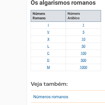
Os algarismos romanos
Número
Número
Romano
Arábico
I
1
V
5
X
10
L
50
C
100
D
500
M
1000
Veja também:
Números romanos