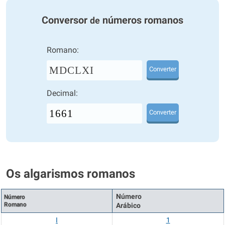
Conversor
números romanos
de
Romano:
MDCLXI
Converter
Decimal:
Converter
Os algarismos romanos
Número
Número
Romano
Arábico
I
1