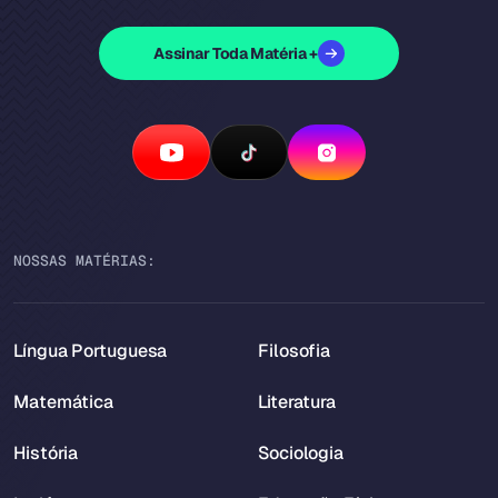
Assinar Toda Matéria +
NOSSAS MATÉRIAS:
Língua Portuguesa
Filosofia
Matemática
Literatura
História
Sociologia