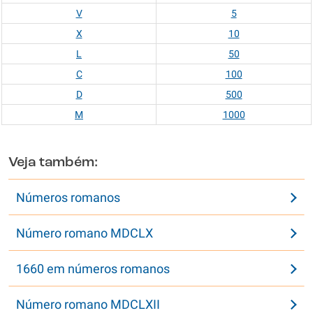
V
5
X
10
L
50
C
100
D
500
M
1000
Veja também:
Números romanos
Número romano MDCLX
1660 em números romanos
Número romano MDCLXII