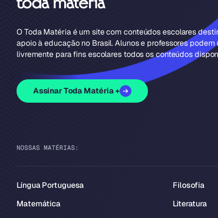
O Toda Matéria é um site com conteúdos escolares dest
apoio à educação no Brasil. Alunos e professores podem u
livremente para fins escolares todos os conteúdos disponí
Assinar Toda Matéria +
NOSSAS MATÉRIAS:
Língua Portuguesa
Filosofia
Matemática
Literatura