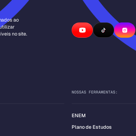
inados ao
tilizar
veis no site.
NOSSAS FERRAMENTAS:
ENEM
Plano de Estudos