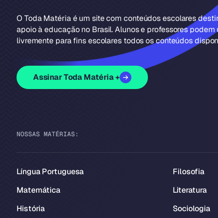
O Toda Matéria é um site com conteúdos escolares dest
apoio à educação no Brasil. Alunos e professores podem u
livremente para fins escolares todos os conteúdos disponí
Assinar Toda Matéria +
NOSSAS MATÉRIAS:
Língua Portuguesa
Filosofia
Matemática
Literatura
História
Sociologia