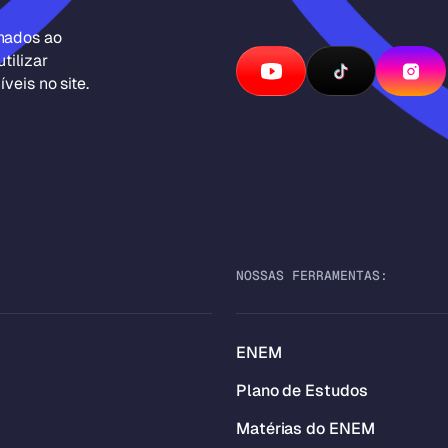
inados ao
tilizar
veis no site.
NOSSAS FERRAMENTAS:
ENEM
Plano de Estudos
Matérias do ENEM