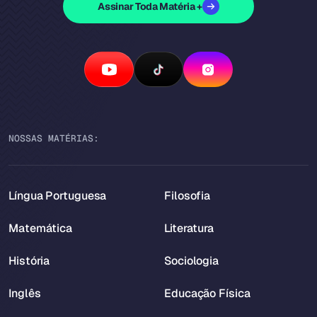
Assinar Toda Matéria +
NOSSAS MATÉRIAS:
Língua Portuguesa
Filosofia
Matemática
Literatura
História
Sociologia
Inglês
Educação Física