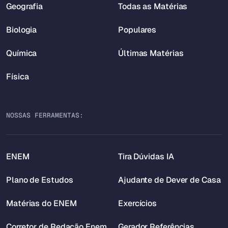
Geografia
Todas as Matérias
Biologia
Populares
Química
Últimas Matérias
Física
NOSSAS FERRAMENTAS:
ENEM
Tira Dúvidas IA
Plano de Estudos
Ajudante de Dever de Casa
Matérias do ENEM
Exercícios
Corretor de Redação Enem
Gerador Referências