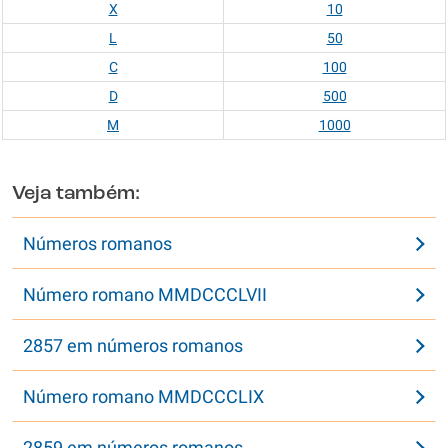
X
10
L
50
C
100
D
500
M
1000
Veja também:
Números romanos
Número romano MMDCCCLVII
2857 em números romanos
Número romano MMDCCCLIX
2859 em números romanos