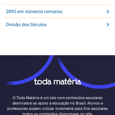
2892 em números romanos
Divisão dos Séculos
O Toda Matéria é um site com conteúdos escolares
destinados ao apoio à educação no Brasil. Alunos e
professores podem utilizar livremente para fins escolares
todos os conteúdos disponíveis no site.