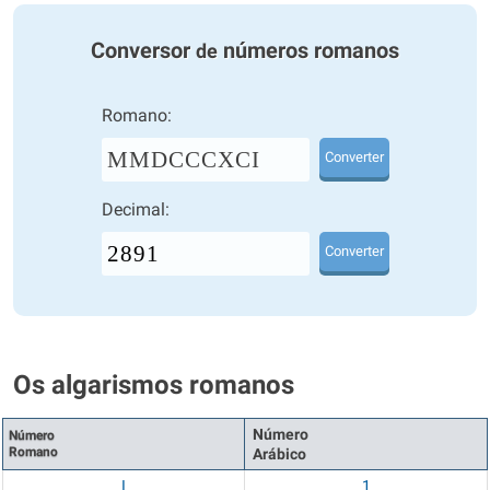
Conversor
números romanos
de
Romano:
MMDCCCXCI
Converter
Decimal:
Converter
Os algarismos romanos
Número
Número
Romano
Arábico
I
1