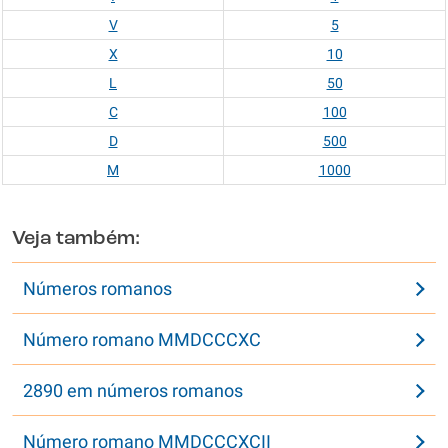
V
5
X
10
L
50
C
100
D
500
M
1000
Veja também:
Números romanos
Número romano MMDCCCXC
2890 em números romanos
Número romano MMDCCCXCII