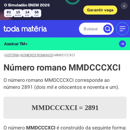
O Simuladão ENEM 2026
×
Garantir vaga
03
15
14
56
DIAS
HORAS
MIN
SEG
Busque
MEN
Assinar TM+
›
HISTÓRIA
›
NÚMEROS ROMANOS
›
MMDCCCXCI
Número romano MMDCCCXCI
O número romano MMDCCCXCI corresponde ao
número 2891 (dois mil e oitocentos e noventa e um).
MMDCCCXCI
=
2891
O número
MMDCCCXCI
é construído da seguinte forma: