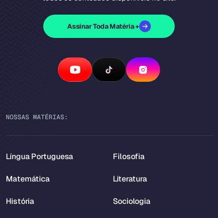
Assinar Toda Matéria +
NOSSAS MATÉRIAS:
Língua Portuguesa
Filosofia
Matemática
Literatura
História
Sociologia