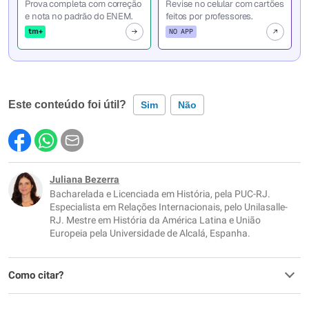
Prova completa com correção
Revise no celular com cartões
e nota no padrão do ENEM.
feitos por professores.
tm+
NO APP
Este conteúdo foi útil?
Sim
Não
Este conteúdo contém informação incorreta
Este conteúdo não tem a informação que procuro
Juliana Bezerra
Bacharelada e Licenciada em História, pela PUC-RJ.
Outro
Especialista em Relações Internacionais, pelo Unilasalle-
RJ. Mestre em História da América Latina e União
Europeia pela Universidade de Alcalá, Espanha.
Como citar?