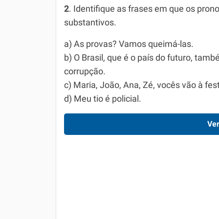
2
. Identifique as frases em que os pro
substantivos.
a) As provas? Vamos queimá-las.
b) O Brasil, que é o país do futuro, tam
corrupção.
c) Maria, João, Ana, Zé, vocês vão à fes
d) Meu tio é policial.
Ver