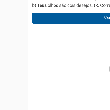
b)
Teus
olhos são dois desejos. (R. Corr
Ver