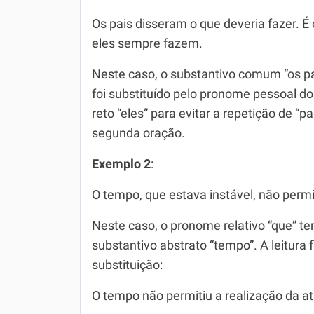
Química
Os pais disseram o que deveria fazer. É
Todos os Exercícios
eles sempre fazem.
Neste caso, o substantivo comum “os pa
foi substituído pelo pronome pessoal d
reto “eles” para evitar a repetição de “pa
segunda oração.
Exemplo 2
:
O tempo, que estava instável, não permit
Neste caso, o pronome relativo “que” tem
substantivo abstrato “tempo”. A leitura
substituição:
O tempo não permitiu a realização da at