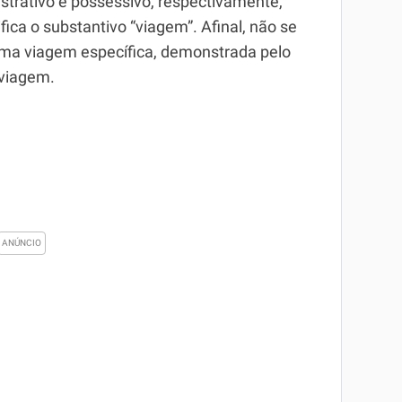
trativo e possessivo, respectivamente,
a o substantivo “viagem”. Afinal, não se
uma viagem específica, demonstrada pelo
 viagem.