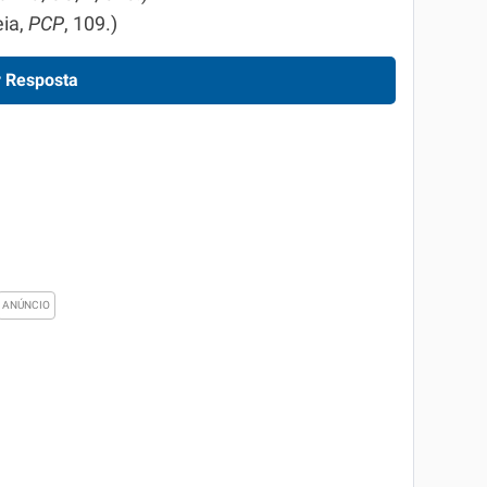
eia,
PCP
, 109.)
 Resposta