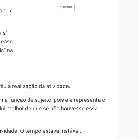
 o que
is”
o caso
is” na
iu a realização da atividade.
 a função de sujeito, pois ele representa o
 flui melhor do que se não houvesse essa
ividade. O tempo estava instável.