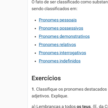
O fato de ser classificado como subst
sendo classificados em:
Pronomes pessoais
Pronomes possessivos
Pronomes demonstrativos
Pronomes relativos
Pronomes interrogativos
Pronomes indefinidos
Exercícios
1
. Classifique os pronomes destacado
adjetivos. Explique.
a) Lembranças a todos
os teus
. (E. da 