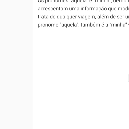
Os pronomes “aquela” e “minha”, demons
acrescentam uma informação que modific
trata de qualquer viagem, além de ser 
pronome “aquela”, também é a “minha”