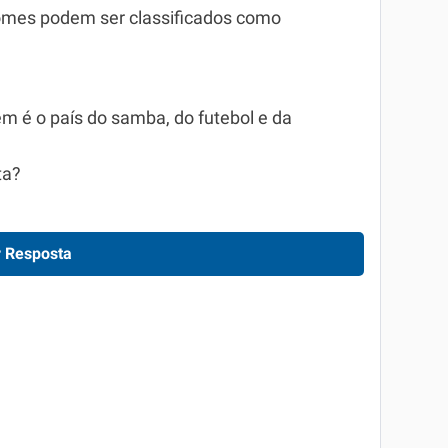
nomes podem ser classificados como
bém é o país do samba, do futebol e da
ta?
 Resposta