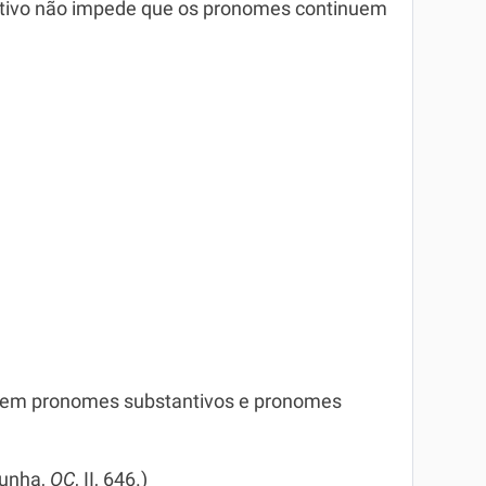
antivo não impede que os pronomes continuem
s em pronomes substantivos e pronomes
Cunha,
OC
, II, 646.)