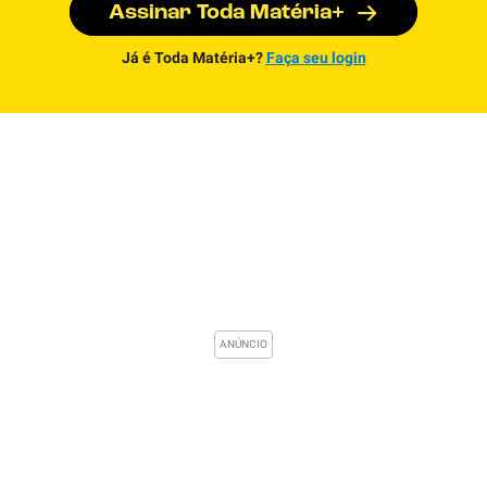
Assinar Toda Matéria+
Já é Toda Matéria+?
Faça seu login