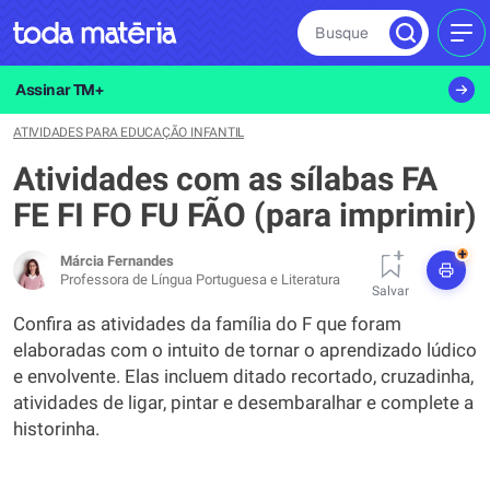
Busque
MEN
Assinar TM+
ATIVIDADES PARA EDUCAÇÃO INFANTIL
Atividades com as sílabas FA
FE FI FO FU FÃO (para imprimir)
+
Márcia Fernandes
Professora de Língua Portuguesa e Literatura
Salvar
Confira as atividades da família do F que foram
elaboradas com o intuito de tornar o aprendizado lúdico
e envolvente. Elas incluem ditado recortado, cruzadinha,
atividades de ligar, pintar e desembaralhar e complete a
historinha.