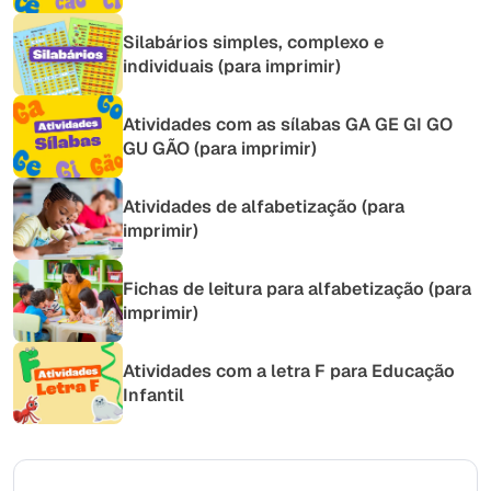
Silabários simples, complexo e
individuais (para imprimir)
Atividades com as sílabas GA GE GI GO
GU GÃO (para imprimir)
Atividades de alfabetização (para
imprimir)
Fichas de leitura para alfabetização (para
imprimir)
Atividades com a letra F para Educação
Infantil