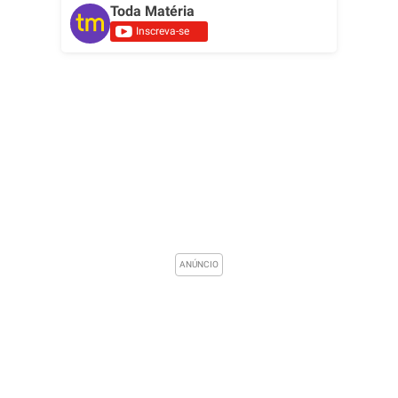
Toda Matéria
Inscreva-se